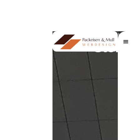
amr unsere Geschichte
Story