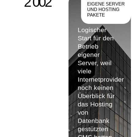
2 002
EIGENE SERVER
UND HOSTING
PAKETE
Logischer
Start für den
Betrieb
eigener
Server, weil
viele
Internetprovider
noch keinen
Überblick für
das Hosting
von
Datenbank
gestützten