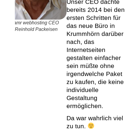
Unser CEO dachte
bereits 2014 bei den
ersten Schritten für
amr webhosting CEO
das neue Büro in
Reinhold Packeisen
Krummhörn darüber
nach, das
Internetseiten
gestalten einfacher
sein müßte ohne
irgendwelche Paket
zu kaufen, die keine
individuelle
Gestaltung
ermöglichen.
Da war wahrlich viel
zu tun.