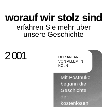
worauf wir stolz sind
erfahren Sie mehr über
unsere Geschichte
2 001
DER ANFANG
VON ALLEM IN
KÖLN
Mit Postnuke
begann die
Geschichte
der
kostenlosen