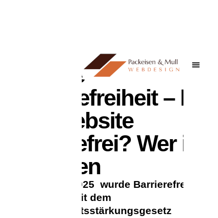
Digitale
Barrierefreiheit – Ist
Ihre Website
barrierefrei? Wer ist
betroffen
Am 28. Juni 2025 wurde Barrierefreiheit
zur Pflicht – mit dem
Barrierefreiheitsstärkungsgesetz