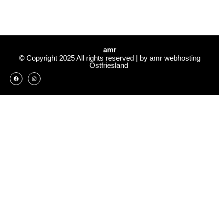
amr
©
Copyright 2025 All rights reserved | by amr webhosting
Ostfriesland